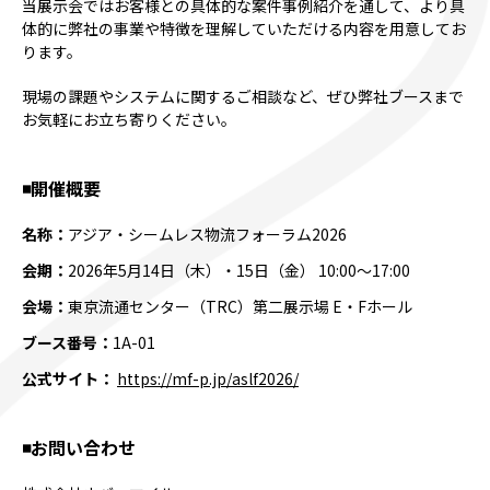
当展示会ではお客様との具体的な案件事例紹介を通して、より具
体的に弊社の事業や特徴を理解していただける内容を用意してお
ります。
現場の課題やシステムに関するご相談など、ぜひ弊社ブースまで
お気軽にお立ち寄りください。
◾️開催概要
名称：
アジア・シームレス物流フォーラム2026
会期：
2026年5月14日（木）・15日（金） 10:00～17:00
会場：
東京流通センター（TRC）第二展示場 E・Fホール
ブース番号：
1A-01
公式サイト：
https://mf-p.jp/aslf2026/
◾️お問い合わせ