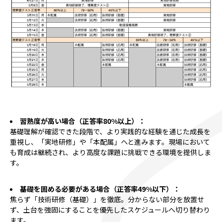
習熟度が高い場合（正答率80%以上）：
基礎理解が確認できた段階で、より実践的な経験を通じた成長を
重視し、「実地研修」や「本配属」へと進みます。現場において
も育成は継続され、より高度な課題に挑戦できる環境を提供しま
す。
基礎を固める必要がある場合（正答率49%以下）：
焦らず「技術研修（基礎）」を徹底。分からない部分を放置せ
ず、土台を強固にすることを優先したスケジュールへ切り替わり
ます。