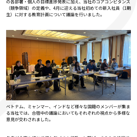
の各部署・個人の目標進捗発表に加え、当社のコアコンピタンス
（競争領域）の定義や、4月に迎える当社初めての新入社員（1期
生）に対する教育計画について議論を行いました。
ベトナム、ミャンマー、インドなど様々な国籍のメンバーが集ま
る当社では、合宿中の議論においてもそれぞれの視点から多様な
意見が交わされました。