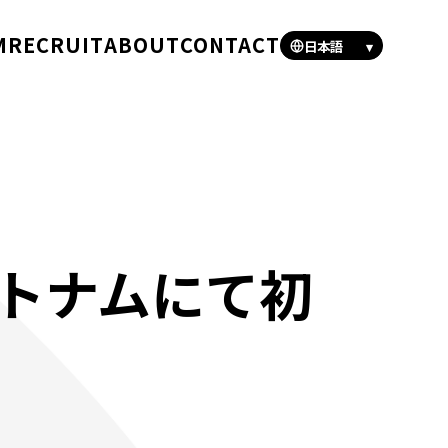
M
RECRUIT
ABOUT
CONTACT
日本語
▾
トナムにて初