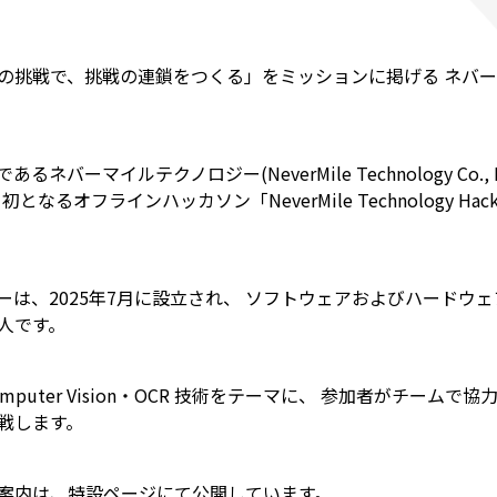
の挑戦で、挑戦の連鎖をつくる」をミッションに掲げる ネバ
バーマイルテクノロジー(NeverMile Technology Co., Lt
なるオフラインハッカソン「NeverMile Technology Hack
ーは、2025年7月に設立され、 ソフトウェアおよびハードウ
人です。
mputer Vision・OCR 技術をテーマに、 参加者がチーム
戦します。
案内は、特設ページにて公開しています。