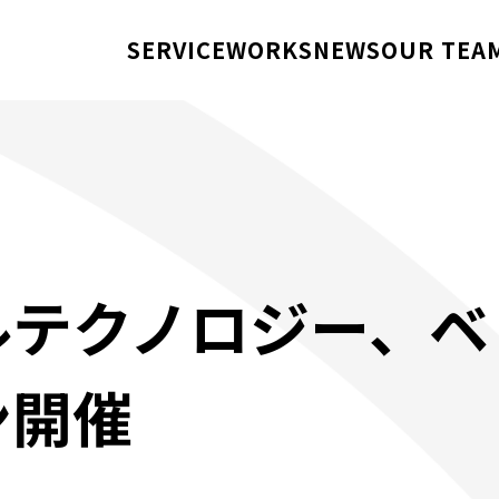
SERVICE
WORKS
NEWS
OUR TEA
ルテクノロジー、ベ
ン開催