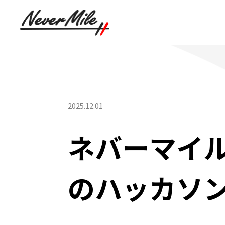
2025.12.01
ネバーマイ
のハッカソ