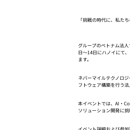
「挑戦の時代に、私たち
グループのベトナム法人であるネ
日〜14日にハノイにて、 初と
ます。
ネバーマイルテクノロジ
フトウェア構築を行う法
本イベントでは、AI・Co
ソリューション開発に挑
イベント詳細および参加