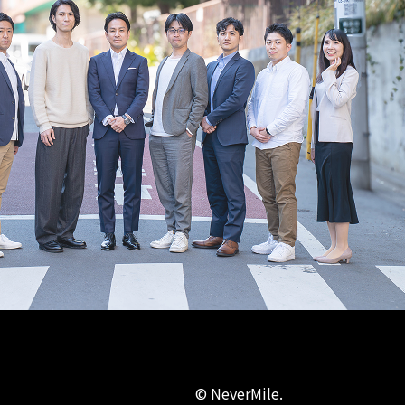
© NeverMile.